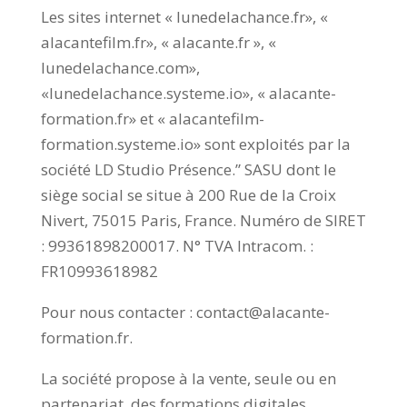
Les sites internet « lunedelachance.fr», «
alacantefilm.fr», « alacante.fr », «
lunedelachance.com»,
«lunedelachance.systeme.io», « alacante-
formation.fr» et « alacantefilm-
formation.systeme.io» sont exploités par la
société LD Studio Présence.” SASU dont le
siège social se situe à 200 Rue de la Croix
Nivert, 75015 Paris, France. Numéro de SIRET
: 99361898200017. N° TVA Intracom. :
FR10993618982
Pour nous contacter : contact@alacante-
formation.fr.
La société propose à la vente, seule ou en
partenariat, des formations digitales